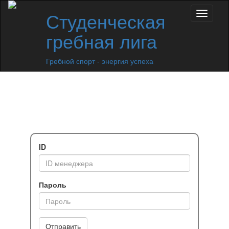
Студенческая
гребная лига
Гребной спорт - энергия успеха
ID
Пароль
Отправить